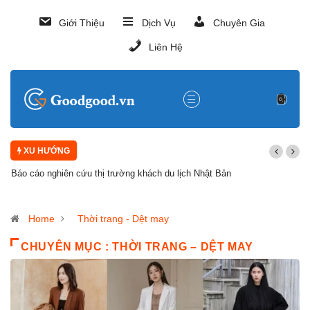
Giới Thiệu
Dịch Vụ
Chuyên Gia
Liên Hệ
XU HƯỚNG
Báo cáo nghiên cứu thị trường khách du lịch Nhật Bản
Home
Thời trang - Dệt may
CHUYÊN MỤC : THỜI TRANG – DỆT MAY