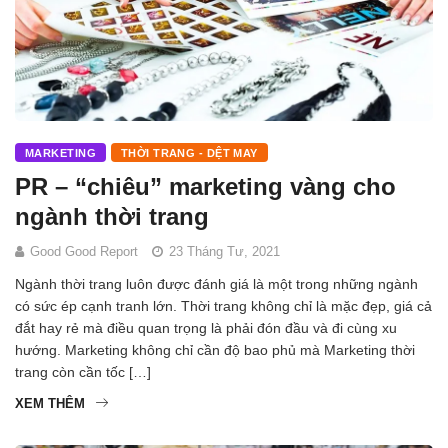
MARKETING
THỜI TRANG - DỆT MAY
PR – “chiêu” marketing vàng cho
ngành thời trang
Good Good Report
23 Tháng Tư, 2021
Ngành thời trang luôn được đánh giá là một trong những ngành
có sức ép cạnh tranh lớn. Thời trang không chỉ là mặc đẹp, giá cả
đắt hay rẻ mà điều quan trọng là phải đón đầu và đi cùng xu
hướng. Marketing không chỉ cần độ bao phủ mà Marketing thời
trang còn cần tốc […]
XEM THÊM