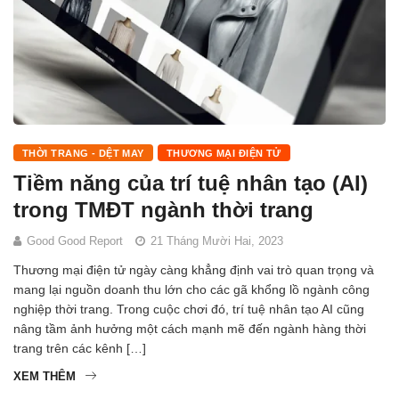
THỜI TRANG - DỆT MAY
THƯƠNG MẠI ĐIỆN TỬ
Tiềm năng của trí tuệ nhân tạo (AI)
trong TMĐT ngành thời trang
Good Good Report
21 Tháng Mười Hai, 2023
Thương mại điện tử ngày càng khẳng định vai trò quan trọng và
mang lại nguồn doanh thu lớn cho các gã khổng lồ ngành công
nghiệp thời trang. Trong cuộc chơi đó, trí tuệ nhân tạo AI cũng
nâng tầm ảnh hưởng một cách mạnh mẽ đến ngành hàng thời
trang trên các kênh […]
XEM THÊM