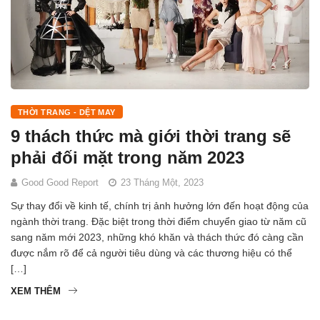
THỜI TRANG - DỆT MAY
9 thách thức mà giới thời trang sẽ
phải đối mặt trong năm 2023
Good Good Report
23 Tháng Một, 2023
Sự thay đổi về kinh tế, chính trị ảnh hưởng lớn đến hoạt động của
ngành thời trang. Đặc biệt trong thời điểm chuyển giao từ năm cũ
sang năm mới 2023, những khó khăn và thách thức đó càng cần
được nắm rõ để cả người tiêu dùng và các thương hiệu có thể
[…]
XEM THÊM