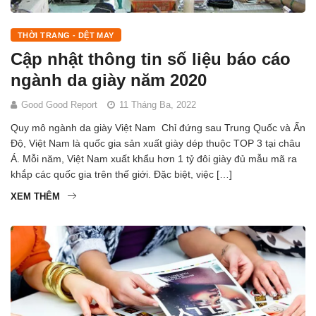
THỜI TRANG - DỆT MAY
Cập nhật thông tin số liệu báo cáo
ngành da giày năm 2020
Good Good Report
11 Tháng Ba, 2022
Quy mô ngành da giày Việt Nam Chỉ đứng sau Trung Quốc và Ấn
Độ, Việt Nam là quốc gia sản xuất giày dép thuộc TOP 3 tại châu
Á. Mỗi năm, Việt Nam xuất khẩu hơn 1 tỷ đôi giày đủ mẫu mã ra
khắp các quốc gia trên thế giới. Đặc biệt, việc […]
XEM THÊM