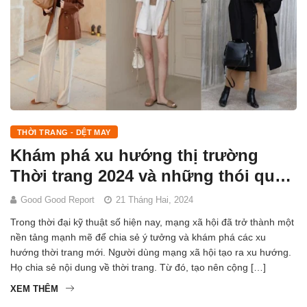
THỜI TRANG - DỆT MAY
Khám phá xu hướng thị trường
Thời trang 2024 và những thói quen
tiêu dùng mới
Good Good Report
21 Tháng Hai, 2024
Trong thời đại kỹ thuật số hiện nay, mạng xã hội đã trở thành một
nền tảng mạnh mẽ để chia sẻ ý tưởng và khám phá các xu
hướng thời trang mới. Người dùng mạng xã hội tạo ra xu hướng.
Họ chia sẻ nội dung về thời trang. Từ đó, tạo nên cộng […]
XEM THÊM