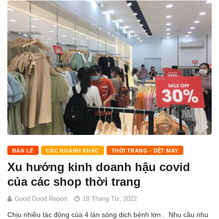
BÁN LẺ
CÁC NGÀNH KHÁC
THỜI TRANG - DỆT MAY
Xu hướng kinh doanh hậu covid
của các shop thời trang
Good Good Report
18 Tháng Tư, 2022
Chịu nhiều tác động của 4 làn sóng dịch bệnh lớn . Nhu cầu nhu