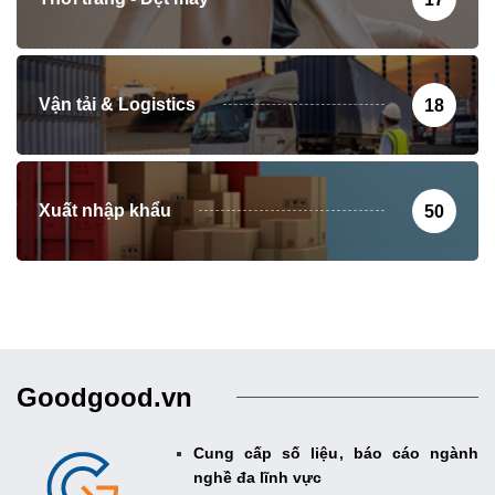
Vận tải & Logistics
18
Xuất nhập khẩu
50
Goodgood.vn
Cung cấp số liệu, báo cáo ngành
nghề đa lĩnh vực