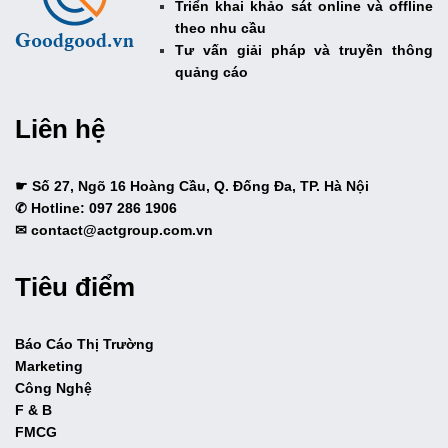
Triển khai khảo sát online và offline
theo nhu cầu
Tư vấn giải pháp và truyền thông
quảng cáo
Liên hệ
☛ Số 27, Ngõ 16 Hoàng Cầu, Q. Đống Đa, TP. Hà Nội
✆ Hotline: 097 286 1906
✉ contact@actgroup.com.vn
Tiêu điểm
Báo Cáo Thị Trường
Marketing
Công Nghệ
F & B
FMCG