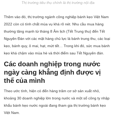
Thị trường tiêu thụ chính là thị trường nội địa
Thêm vào đó, thị trường ngành công nghiệp bánh kẹo Việt Nam
2022 còn có tính chất mùa vụ khá rõ nét. Nhu cầu mua hàng
thường tăng mạnh từ tháng 8 Âm lịch (Tết Trung thu) đến Tết
Nguyên Đán với các mặt hàng chủ lực là bánh trung thu, các loại
kẹo, bánh quy, ô mai, hạt, mứt tết… Trong khi đó, sức mua bánh
kẹo khá chậm vào mùa hè và thời điểm sau Tết Nguyên đán.
Các doanh nghiệp trong nước
ngày càng khẳng định được vị
thế của mình
Theo ước tính, hiện có đến hàng trăm cơ sở sản xuất nhỏ,
khoảng 30 doanh nghiệp lớn trong nước và một số công ty nhập
khẩu bánh kẹo nước ngoài đang tham gia thị trường bánh kẹo
Việt Nam.