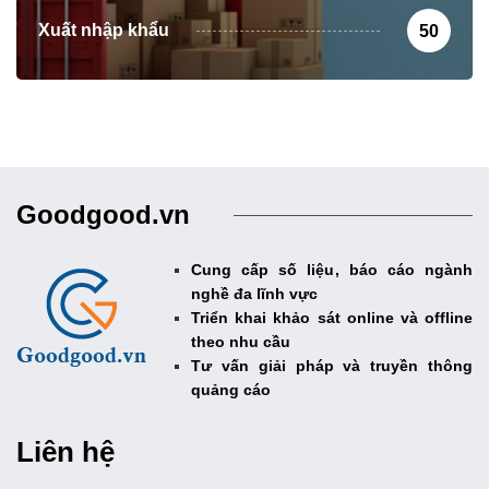
Xuất nhập khẩu
50
Goodgood.vn
Cung cấp số liệu, báo cáo ngành
nghề đa lĩnh vực
Triển khai khảo sát online và offline
theo nhu cầu
Tư vấn giải pháp và truyền thông
quảng cáo
Liên hệ