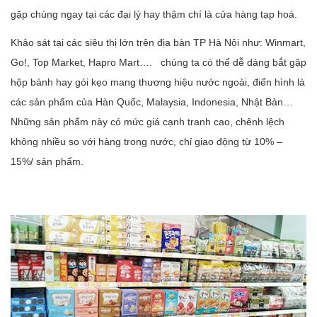
gặp chúng ngay tại các đại lý hay thậm chí là cửa hàng tạp hoá.
Khảo sát tại các siêu thị lớn trên địa bàn TP Hà Nội như: Winmart,
Go!, Top Market, Hapro Mart…. chúng ta có thể dễ dàng bắt gặp
hộp bánh hay gói kẹo mang thương hiệu nước ngoài, điển hình là
các sản phẩm của Hàn Quốc, Malaysia, Indonesia, Nhật Bản…
Những sản phẩm này có mức giá cạnh tranh cao, chênh lệch
không nhiều so với hàng trong nước, chỉ giao động từ 10% –
15%/ sản phẩm.