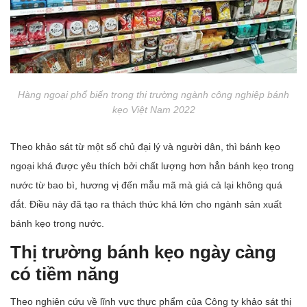
Hàng ngoại phổ biến trong thị trường ngành công nghiệp bánh
kẹo Việt Nam 2022
Theo khảo sát từ một số chủ đại lý và người dân, thì bánh kẹo
ngoại khá được yêu thích bởi chất lượng hơn hẳn bánh kẹo trong
nước từ bao bì, hương vị đến mẫu mã mà giá cả lại không quá
đắt. Điều này đã tạo ra thách thức khá lớn cho ngành sản xuất
bánh kẹo trong nước.
Thị trường bánh kẹo ngày càng
có tiềm năng
Theo nghiên cứu về lĩnh vực thực phẩm của Công ty khảo sát thị