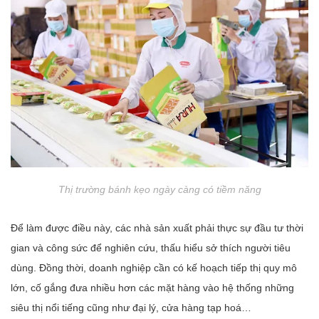
Thị trường bánh kẹo ngày càng có tiềm năng
Để làm được điều này, các nhà sản xuất phải thực sự đầu tư thời
gian và công sức để nghiên cứu, thấu hiểu sở thích người tiêu
dùng. Đồng thời, doanh nghiệp cần có kế hoạch tiếp thị quy mô
lớn, cố gắng đưa nhiều hơn các mặt hàng vào hệ thống những
siêu thị nổi tiếng cũng như đại lý, cửa hàng tạp hoá…