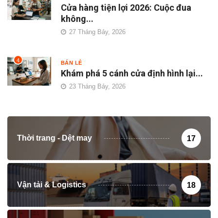
Cửa hàng tiện lợi 2026: Cuộc đua
không...
27 Tháng Bảy, 2026
4
BÁN LẺ
Khám phá 5 cánh cửa định hình lại...
23 Tháng Bảy, 2026
Thời trang - Dệt may
17
Vận tải & Logistics
18