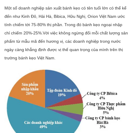
Một số doanh nghiệp sản xuất bánh kẹo có tên tuổi lớn có thể kể
đến như Kinh Đô, Hải Hà, Bibica, Hữu Nghị, Orion Việt Nam ước
tính chiếm tới 75-80% thị phần. Trong đó bánh kẹo ngoại nhập
chỉ chiếm 20%-25%.Với việc không ngừng đổi mỗi chất lượng sản
phẩm từ mẫu mã đến hương vị, các doanh nghiệp trong nước
ngày càng khẳng định được vị thế quan trọng của mình trên thị
trường bánh kẹo Việt Nam.