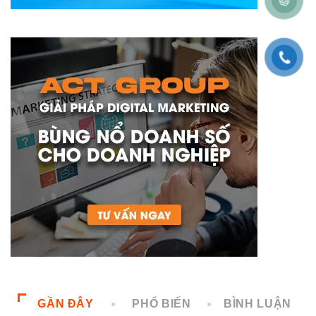
GẦN ĐÂY
PHỔ BIẾN
BÌNH LUẬN