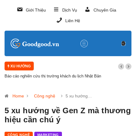
Giới Thiệu
Dịch Vụ
Chuyên Gia
Liên Hệ
XU HƯỚNG
Báo cáo nghiên cứu thị trường khách du lịch Nhật Bản
Home
Công nghệ
5 xu hướng…
5 xu hướng về Gen Z mà thương
hiệu cần chú ý
CÔNG NGHỆ
MARKETING