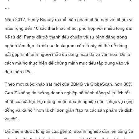
…
Năm 2017, Fenty Beauty ra mắt sản phẩm phấn nền với phạm vi
màu rộng đến 40 sắc thái khác nhau, phù hợp với nhiều tông da.
Kể từ đó, Fenty đã trở thành tiêu chuẩn về sự bình đẳng trong
ngành làm đẹp. Lướt qua Instagram của Fenty có thể dễ dàng
bắt gặp hình ảnh người mẫu đa dạng màu da và văn hóa. Đó là
cách mà họ thực hiện để chứng minh mục tiêu tập trung vào vẻ
đẹp toàn diện.
Theo một cuộc khảo sát mới của BBMG và GlobeScan, hơn 80%
Gen Z không tin tưởng doanh nghiệp sẽ hành động vì lợi ích tốt
nhất của xã hội. Họ mong muốn doanh nghiệp nên “phục vụ cộng
đồng và xã hội” hơn là chỉ đơn giản “tạo ra các sản phẩm và dịch
vụ tốt”.
Để chiếm được lòng tin của gen Z, doanh nghiệp cần lên tiếng về