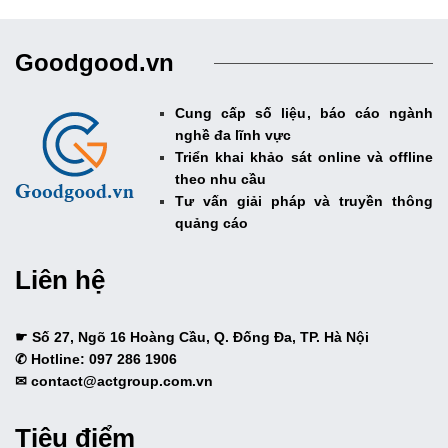
Goodgood.vn
Cung cấp số liệu, báo cáo ngành
nghề đa lĩnh vực
Triển khai khảo sát online và offline
theo nhu cầu
Tư vấn giải pháp và truyền thông
quảng cáo
Liên hệ
☛ Số 27, Ngõ 16 Hoàng Cầu, Q. Đống Đa, TP. Hà Nội
✆ Hotline: 097 286 1906
✉ contact@actgroup.com.vn
Tiêu điểm