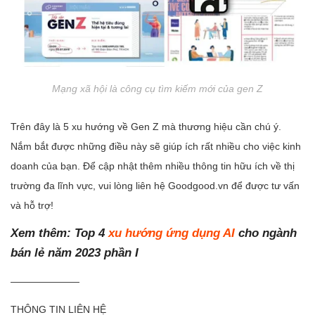
Mạng xã hội là công cụ tìm kiếm mới của gen Z
Trên đây là 5 xu hướng về Gen Z mà thương hiệu cần chú ý.
Nắm bắt được những điều này sẽ giúp ích rất nhiều cho việc kinh
doanh của bạn. Để cập nhật thêm nhiều thông tin hữu ích về thị
trường đa lĩnh vực, vui lòng liên hệ Goodgood.vn để được tư vấn
và hỗ trợ!
Xem thêm:
Top 4
xu hướng ứng dụng AI
cho ngành
bán lẻ năm 2023 phần I
———————
THÔNG TIN LIÊN HỆ