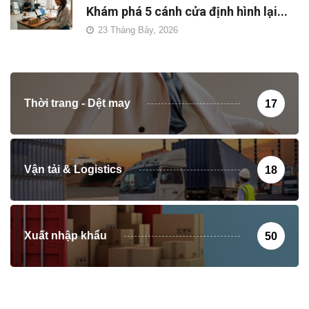
Khám phá 5 cánh cửa định hình lại...
23 Tháng Bảy, 2026
Thời trang - Dệt may
17
Vận tải & Logistics
18
Xuất nhập khẩu
50