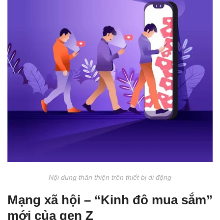
Nội dung thân thiện trên thiết bị di động
Mạng xã hội – “Kinh đô mua sắm”
mới của gen Z