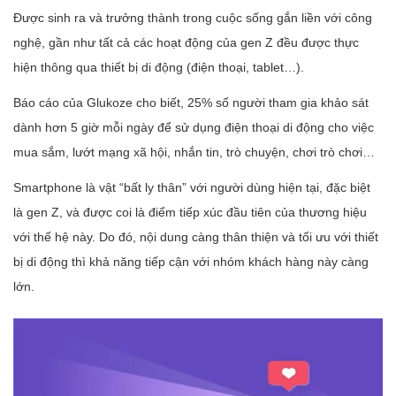
Được sinh ra và trưởng thành trong cuộc sống gắn liền với công
nghệ, gần như tất cả các hoạt động của gen Z đều được thực
hiện thông qua thiết bị di động (điện thoại, tablet…).
Báo cáo của Glukoze cho biết, 25% số người tham gia khảo sát
dành hơn 5 giờ mỗi ngày để sử dụng điện thoại di động cho việc
mua sắm, lướt mạng xã hội, nhắn tin, trò chuyện, chơi trò chơi…
Smartphone là vật “bất ly thân” với người dùng hiện tại, đặc biệt
là gen Z, và được coi là điểm tiếp xúc đầu tiên của thương hiệu
với thế hệ này. Do đó, nội dung càng thân thiện và tối ưu với thiết
bị di động thì khả năng tiếp cận với nhóm khách hàng này càng
lớn.