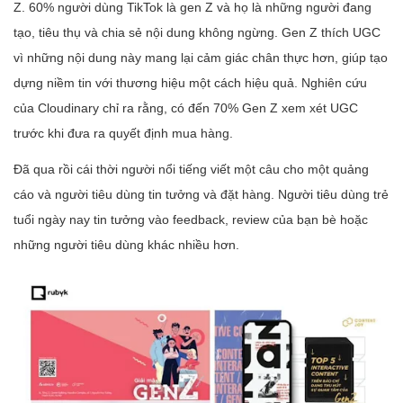
Z. 60% người dùng TikTok là gen Z và họ là những người đang
tạo, tiêu thụ và chia sẻ nội dung không ngừng. Gen Z thích UGC
vì những nội dung này mang lại cảm giác chân thực hơn, giúp tạo
dựng niềm tin với thương hiệu một cách hiệu quả. Nghiên cứu
của Cloudinary chỉ ra rằng, có đến 70% Gen Z xem xét UGC
trước khi đưa ra quyết định mua hàng.
Đã qua rồi cái thời người nổi tiếng viết một câu cho một quảng
cáo và người tiêu dùng tin tưởng và đặt hàng. Người tiêu dùng trẻ
tuổi ngày nay tin tưởng vào feedback, review của bạn bè hoặc
những người tiêu dùng khác nhiều hơn.