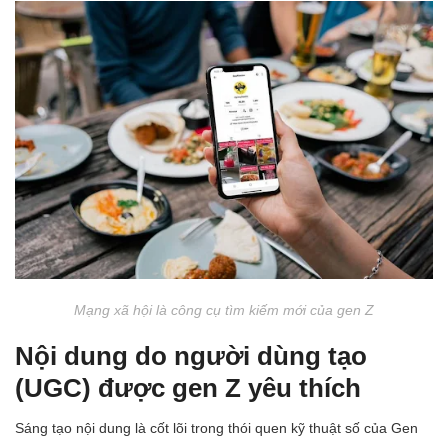
Mạng xã hội là công cụ tìm kiếm mới của gen Z
Nội dung do người dùng tạo
(UGC) được gen Z yêu thích
Sáng tạo nội dung là cốt lõi trong thói quen kỹ thuật số của Gen