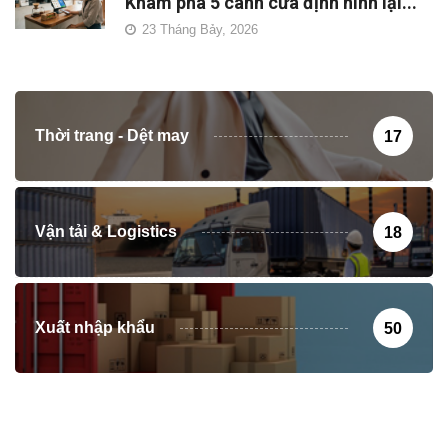
Khám phá 5 cánh cửa định hình lại...
23 Tháng Bảy, 2026
Thời trang - Dệt may
17
Vận tải & Logistics
18
Xuất nhập khẩu
50