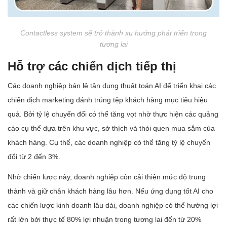
Contactless system sẽ trở thành xu hướng phát triển trong
tương lai
Hỗ trợ các chiến dịch tiếp thị
Các doanh nghiệp bán lẻ tận dụng thuật toán AI để triển khai các
chiến dịch marketing đánh trúng tệp khách hàng mục tiêu hiệu
quả. Bởi tỷ lệ chuyển đổi có thể tăng vọt nhờ thực hiện các quảng
cáo cụ thể dựa trên khu vực, sở thích và thói quen mua sắm của
khách hàng. Cụ thể, các doanh nghiệp có thể tăng tỷ lệ chuyển
đổi từ 2 đến 3%.
Nhờ chiến lược này, doanh nghiệp còn cải thiện mức độ trung
thành và giữ chân khách hàng lâu hơn. Nếu ứng dụng tốt AI cho
các chiến lược kinh doanh lâu dài, doanh nghiệp có thể hưởng lợi
rất lớn bởi thực tế 80% lợi nhuận trong tương lai đến từ 20%