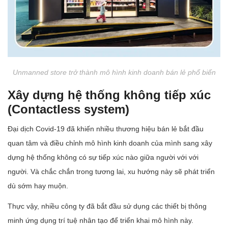
Unmanned store trở thành mô hình kinh doanh bán lẻ phổ biến
Xây dựng hệ thống không tiếp xúc
(Contactless system)
Đại dịch Covid-19 đã khiến nhiều thương hiệu bán lẻ bắt đầu
quan tâm và điều chỉnh mô hình kinh doanh của mình sang xây
dựng hệ thống không có sự tiếp xúc nào giữa người với với
người. Và chắc chắn trong tương lai, xu hướng này sẽ phát triển
dù sớm hay muộn.
Thực vậy, nhiều công ty đã bắt đầu sử dụng các thiết bị thông
minh ứng dụng trí tuệ nhân tạo để triển khai mô hình này.