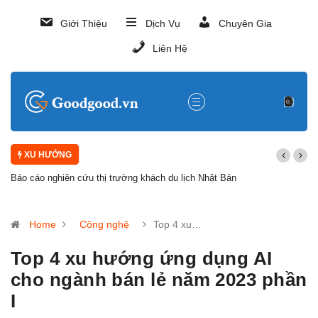
Giới Thiệu
Dịch Vụ
Chuyên Gia
Liên Hệ
XU HƯỚNG
Báo cáo nghiên cứu thị trường khách du lịch Nhật Bản
Home
Công nghệ
Top 4 xu…
Top 4 xu hướng ứng dụng AI
cho ngành bán lẻ năm 2023 phần
I