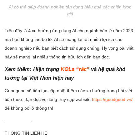
AI có thể giúp doanh nghiệp tận dụng hiệu quả các chiến lược
giá
Trên đây là 4 xu hướng ứng dụng AI cho ngành bán lẻ năm 2023
mà bạn không thể bỏ lỡ. AI sẽ mang lại rất nhiều lợi ích cho
doanh nghiệp nếu bạn biết cách sử dụng chúng. Hy vọng bài viết
này sẽ mang lại nhiều thông tin hữu ích đến bạn đọc.
Xem thêm:
Hiện trạng
KOLs “rác”
và hệ quả khó
lường tại Việt Nam hiện nay
Goodgood sẽ tiếp tục cập nhật thêm các xu hướng trong bài viết
tiếp theo. Bạn đọc vui lòng truy cập website
https://goodgood.vn/
để không bỏ lỡ thông tn!
——————-
THÔNG TIN LIÊN HỆ