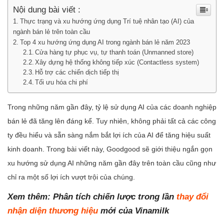
Nội dung bài viết :
Thực trạng và xu hướng ứng dụng Trí tuệ nhân tạo (AI) của
ngành bán lẻ trên toàn cầu
Top 4 xu hướng ứng dụng AI trong ngành bán lẻ năm 2023
Cửa hàng tự phục vụ, tự thanh toán (Unmanned store)
Xây dựng hệ thống không tiếp xúc (Contactless system)
Hỗ trợ các chiến dịch tiếp thị
Tối ưu hóa chi phí
Trong những năm gần đây, tỷ lệ sử dụng AI của các doanh nghiệp
bán lẻ đã tăng lên đáng kể. Tuy nhiên, không phải tất cả các công
ty đều hiểu và sẵn sàng nắm bắt lợi ích của AI để tăng hiệu suất
kinh doanh. Trong bài viết này, Goodgood sẽ giới thiệu ngắn gọn
xu hướng sử dụng AI những năm gần đây trên toàn cầu cũng như
chỉ ra một số lợi ích vượt trội của chúng.
Xem thêm:
Phân tích chiến lược trong lần
thay đổi
nhận diện thương hiệu
mới của Vinamilk