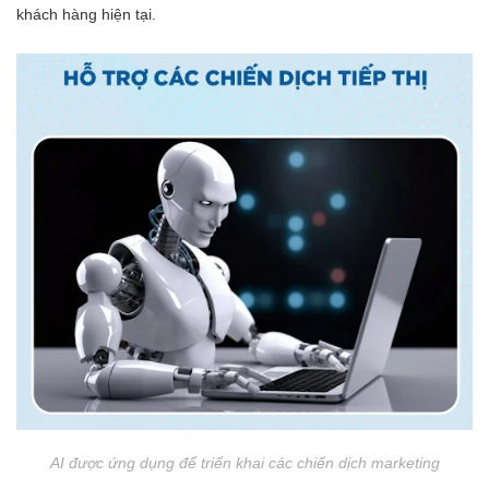
khách hàng hiện tại.
AI được ứng dụng để triển khai các chiến dịch marketing