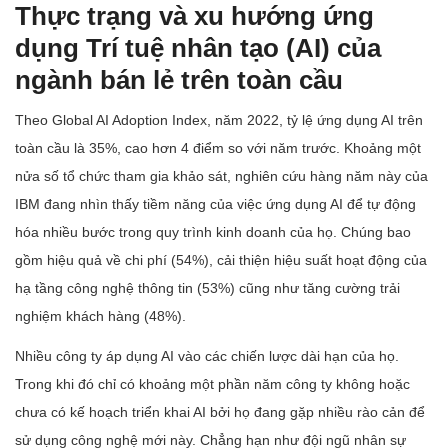
Thực trạng và xu hướng ứng
dụng Trí tuệ nhân tạo (AI) của
ngành bán lẻ trên toàn cầu
Theo Global AI Adoption Index, năm 2022, tỷ lệ ứng dụng AI trên
toàn cầu là 35%, cao hơn 4 điểm so với năm trước. Khoảng một
nửa số tổ chức tham gia khảo sát, nghiên cứu hàng năm này của
IBM đang nhìn thấy tiềm năng của việc ứng dụng AI để tự động
hóa nhiều bước trong quy trình kinh doanh của họ. Chúng bao
gồm hiệu quả về chi phí (54%), cải thiện hiệu suất hoạt động của
hạ tầng công nghệ thông tin (53%) cũng như tăng cường trải
nghiệm khách hàng (48%).
Nhiều công ty áp dụng AI vào các chiến lược dài hạn của họ.
Trong khi đó chỉ có khoảng một phần năm công ty không hoặc
chưa có kế hoạch triển khai AI bởi họ đang gặp nhiều rào cản để
sử dụng công nghệ mới này. Chẳng hạn như đội ngũ nhân sự