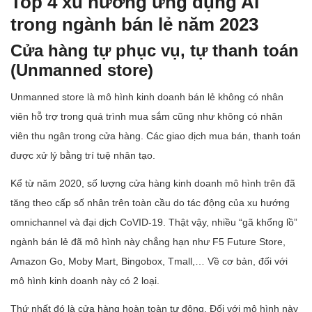
Top 4 xu hướng ứng dụng AI
trong ngành bán lẻ năm 2023
Cửa hàng tự phục vụ, tự thanh toán
(Unmanned store)
Unmanned store là mô hình kinh doanh bán lẻ không có nhân
viên hỗ trợ trong quá trình mua sắm cũng như không có nhân
viên thu ngân trong cửa hàng. Các giao dịch mua bán, thanh toán
được xử lý bằng trí tuệ nhân tạo.
Kể từ năm 2020, số lượng cửa hàng kinh doanh mô hình trên đã
tăng theo cấp số nhân trên toàn cầu do tác động của xu hướng
omnichannel và đại dịch CoVID-19. Thật vậy, nhiều “gã khổng lồ”
ngành bán lẻ đã mô hình này chẳng hạn như F5 Future Store,
Amazon Go, Moby Mart, Bingobox, Tmall,… Về cơ bản, đối với
mô hình kinh doanh này có 2 loại.
Thứ nhất đó là cửa hàng hoàn toàn tự động. Đối với mô hình này