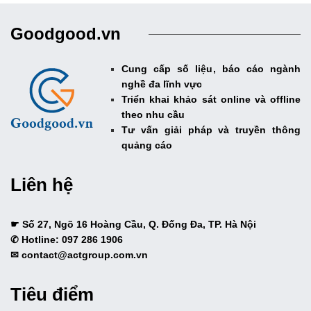
Goodgood.vn
Cung cấp số liệu, báo cáo ngành
nghề đa lĩnh vực
Triển khai khảo sát online và offline
theo nhu cầu
Tư vấn giải pháp và truyền thông
quảng cáo
Liên hệ
☛ Số 27, Ngõ 16 Hoàng Cầu, Q. Đống Đa, TP. Hà Nội
✆ Hotline: 097 286 1906
✉ contact@actgroup.com.vn
Tiêu điểm