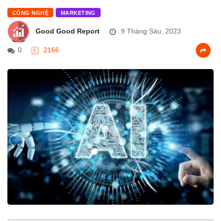
CÔNG NGHỆ
MARKETING
Good Good Report
9 Tháng Sáu, 2023
0
2166