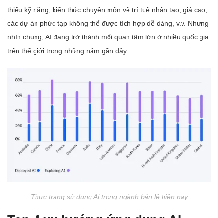
thiếu kỹ năng, kiến thức chuyên môn về trí tuệ nhân tạo, giá cao,
các dự án phức tạp không thể được tích hợp dễ dàng, v.v. Nhưng
nhìn chung, AI đang trở thành mối quan tâm lớn ở nhiều quốc gia
trên thế giới trong những năm gần đây.
Thực trạng sử dụng Ai trong ngành bán lẻ hiện nay