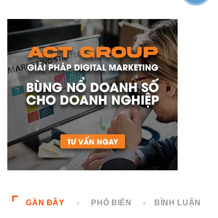
GẦN ĐÂY
PHỔ BIẾN
BÌNH LUẬN