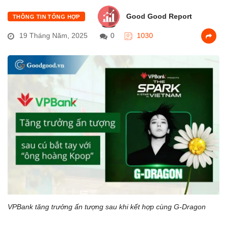
Good Good Report
THÔNG TIN TỔNG HỢP
19 Tháng Năm, 2025
0
1030
VPBank tăng trưởng ấn tượng sau khi kết hợp cùng G-Dragon