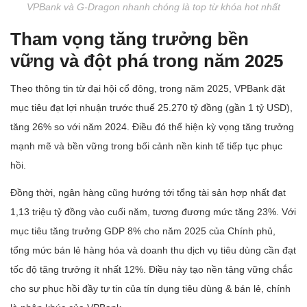
VPBank và G-Dragon nhanh chóng là top từ khóa hot nhất
Tham vọng tăng trưởng bền
vững và đột phá trong năm 2025
Theo thông tin từ đại hội cổ đông, trong năm 2025, VPBank đặt
mục tiêu đạt lợi nhuận trước thuế 25.270 tỷ đồng (gần 1 tỷ USD),
tăng 26% so với năm 2024. Điều đó thể hiện kỳ vọng tăng trưởng
mạnh mẽ và bền vững trong bối cảnh nền kinh tế tiếp tục phục
hồi.
Đồng thời, ngân hàng cũng hướng tới tổng tài sản hợp nhất đạt
1,13 triệu tỷ đồng vào cuối năm, tương đương mức tăng 23%. Với
mục tiêu tăng trưởng GDP 8% cho năm 2025 của Chính phủ,
tổng mức bán lẻ hàng hóa và doanh thu dịch vụ tiêu dùng cần đạt
tốc độ tăng trưởng ít nhất 12%. Điều này tạo nền tảng vững chắc
cho sự phục hồi đầy tự tin của tín dụng tiêu dùng & bán lẻ, chính