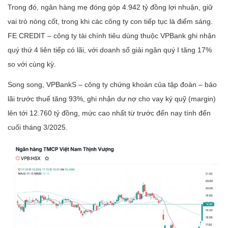
Trong đó, ngân hàng mẹ đóng góp 4.942 tỷ đồng lợi nhuận, giữ
vai trò nòng cốt, trong khi các công ty con tiếp tục là điểm sáng.
FE CREDIT – công ty tài chính tiêu dùng thuộc VPBank ghi nhận
quý thứ 4 liên tiếp có lãi, với doanh số giải ngân quý I tăng 17%
so với cùng kỳ.
Song song, VPBankS – công ty chứng khoán của tập đoàn – báo
lãi trước thuế tăng 93%, ghi nhận dư nợ cho vay ký quỹ (margin)
lên tới 12.760 tỷ đồng, mức cao nhất từ trước đến nay tính đến
cuối tháng 3/2025.