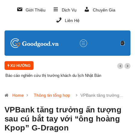
Giới Thiệu
Dịch Vụ
Chuyên Gia
Liên Hệ
XU HƯỚNG
Báo cáo nghiên cứu thị trường khách du lịch Nhật Bản
Home
Thông tin tổng hợp
VPBank tăng trưởng…
VPBank tăng trưởng ấn tượng
sau cú bắt tay với “ông hoàng
Kpop” G-Dragon