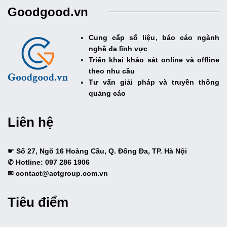
Goodgood.vn
Cung cấp số liệu, báo cáo ngành
nghề đa lĩnh vực
Triển khai khảo sát online và offline
theo nhu cầu
Tư vấn giải pháp và truyền thông
quảng cáo
Liên hệ
☛ Số 27, Ngõ 16 Hoàng Cầu, Q. Đống Đa, TP. Hà Nội
✆ Hotline: 097 286 1906
✉ contact@actgroup.com.vn
Tiêu điểm