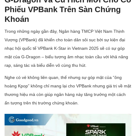
Phiếu VPBank Trên Sàn Chứng
Khoán
Trong những ngày gần đây, Ngân hàng TMCP Việt Nam Thịnh
Vượng (VPBank) đã khiến cho toàn dân sôi sục bởi sự kiện đại
nhạc hội quốc tế VPBank K-Star in Vietnam 2025 sẽ có sự góp
mặt của G-Dragon – biểu tượng âm nhạc toàn cầu với khả năng
rap, sáng tác và biểu diễn vô cùng thu hút.
Nghe có vẻ không liên quan, thế nhưng sự góp mặt của “ông
hoàng Kpop” không chỉ mang lại cho VPBank nhưng giá trị về mặt
thương hiệu mà còn giúp ngân hàng này tăng trưởng một cách
ấn tượng trên thị trường chứng khoán.