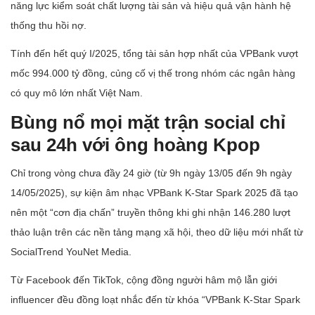
năng lực kiểm soát chất lượng tài sản và hiệu quả vận hành hệ
thống thu hồi nợ.
Tính đến hết quý I/2025, tổng tài sản hợp nhất của VPBank vượt
mốc 994.000 tỷ đồng, củng cố vị thế trong nhóm các ngân hàng
có quy mô lớn nhất Việt Nam.
Bùng nổ mọi mặt trận social chỉ
sau 24h với ông hoàng Kpop
Chỉ trong vòng chưa đầy 24 giờ (từ 9h ngày 13/05 đến 9h ngày
14/05/2025), sự kiện âm nhạc VPBank K-Star Spark 2025 đã tạo
nên một “cơn địa chấn” truyền thông khi ghi nhận 146.280 lượt
thảo luận trên các nền tảng mạng xã hội, theo dữ liệu mới nhất từ
SocialTrend YouNet Media.
Từ Facebook đến TikTok, cộng đồng người hâm mộ lẫn giới
influencer đều đồng loạt nhắc đến từ khóa “VPBank K-Star Spark