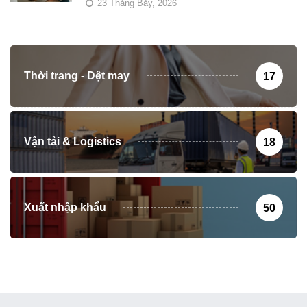
23 Tháng Bảy, 2026
Thời trang - Dệt may
17
Vận tải & Logistics
18
Xuất nhập khẩu
50