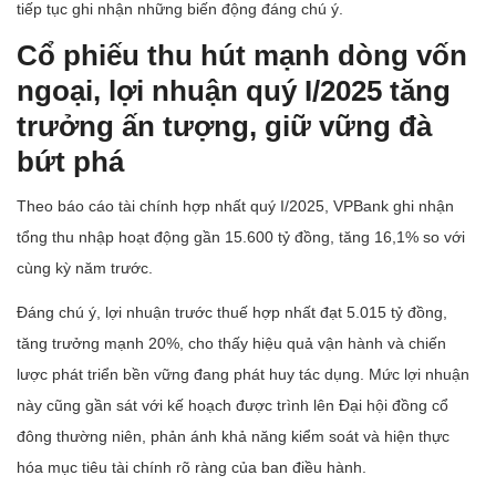
tiếp tục ghi nhận những biến động đáng chú ý.
Cổ phiếu thu hút mạnh dòng vốn
ngoại, lợi nhuận quý I/2025 tăng
trưởng ấn tượng, giữ vững đà
bứt phá
Theo báo cáo tài chính hợp nhất quý I/2025, VPBank ghi nhận
tổng thu nhập hoạt động gần 15.600 tỷ đồng, tăng 16,1% so với
cùng kỳ năm trước.
Đáng chú ý, lợi nhuận trước thuế hợp nhất đạt 5.015 tỷ đồng,
tăng trưởng mạnh 20%, cho thấy hiệu quả vận hành và chiến
lược phát triển bền vững đang phát huy tác dụng. Mức lợi nhuận
này cũng gần sát với kế hoạch được trình lên Đại hội đồng cổ
đông thường niên, phản ánh khả năng kiểm soát và hiện thực
hóa mục tiêu tài chính rõ ràng của ban điều hành.