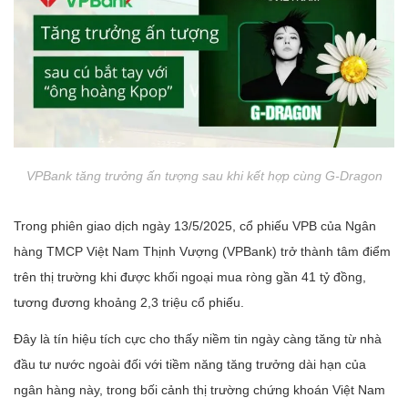
VPBank tăng trưởng ấn tượng sau khi kết hợp cùng G-Dragon
Trong phiên giao dịch ngày 13/5/2025, cổ phiếu VPB của Ngân
hàng TMCP Việt Nam Thịnh Vượng (VPBank) trở thành tâm điểm
trên thị trường khi được khối ngoại mua ròng gần 41 tỷ đồng,
tương đương khoảng 2,3 triệu cổ phiếu.
Đây là tín hiệu tích cực cho thấy niềm tin ngày càng tăng từ nhà
đầu tư nước ngoài đối với tiềm năng tăng trưởng dài hạn của
ngân hàng này, trong bối cảnh thị trường chứng khoán Việt Nam