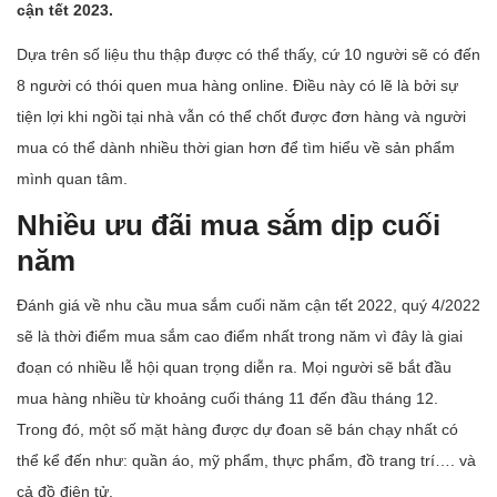
cận tết 2023.
Dựa trên số liệu thu thập được có thể thấy, cứ 10 người sẽ có đến
8 người có thói quen mua hàng online. Điều này có lẽ là bởi sự
tiện lợi khi ngồi tại nhà vẫn có thể chốt được đơn hàng và người
mua có thể dành nhiều thời gian hơn để tìm hiểu về sản phẩm
mình quan tâm.
Nhiều ưu đãi mua sắm dịp cuối
năm
Đánh giá về nhu cầu mua sắm cuối năm cận tết 2022, quý 4/2022
sẽ là thời điểm mua sắm cao điểm nhất trong năm vì đây là giai
đoạn có nhiều lễ hội quan trọng diễn ra. Mọi người sẽ bắt đầu
mua hàng nhiều từ khoảng cuối tháng 11 đến đầu tháng 12.
Trong đó, một số mặt hàng được dự đoan sẽ bán chạy nhất có
thể kể đến như: quần áo, mỹ phẩm, thực phẩm, đồ trang trí…. và
cả đồ điện tử.