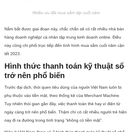
Nhiều ưu đãi mua sắm dịp cuối năm
Nắm bắt được giai đoạn này, chắc chắn sẽ có rất nhiều nhà bán
hàng doanh nghiệp/ cá nhân tập trung kinh doanh online. Điều
này cũng chi phối trực tiếp đến tình hình mua sắm cuối năm cận
tết 2023.
Hình thức thanh toán kỹ thuật số
trở nên phổ biến
Trước đại dịch, thói quen tiêu dùng của người Việt Nam luôn bị
phụ thuộc vào tiền mặt, theo thống kê của Merchant Machine.
Tuy nhiên thòi gian gần đây, việc thanh toán thẻ hay ví điện tử
ngày càng trở nên phổ biến. Thậm chí có rất nhiều người trẻ hiện
nay đi ra đường trong tình trạng “không có tiền mặt”.
Hiện ở Việt Nam đang có 2 hình thức thanh toán kỹ thuật số phổ