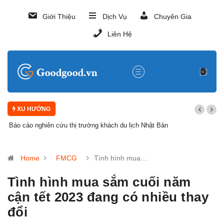
Giới Thiệu
Dịch Vụ
Chuyên Gia
Liên Hệ
XU HƯỚNG
Báo cáo nghiên cứu thị trường khách du lịch Nhật Bản
Home
FMCG
Tình hình mua…
Tình hình mua sắm cuối năm
cận tết 2023 đang có nhiều thay
đổi