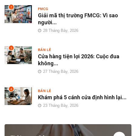
2
FMCG
Giải mã thị trường FMCG: Vì sao
người...
28 Tháng Bảy, 2026
3
BÁN LẺ
Cửa hàng tiện lợi 2026: Cuộc đua
không...
27 Tháng Bảy, 2026
4
BÁN LẺ
Khám phá 5 cánh cửa định hình lại...
23 Tháng Bảy, 2026