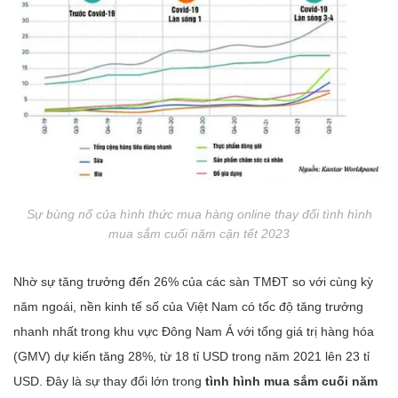
Sự bùng nổ của hình thức mua hàng online thay đổi tình hình
mua sắm cuối năm cận tết 2023
Nhờ sự tăng trưởng đến 26% của các sàn TMĐT so với cùng kỳ
năm ngoái, nền kinh tế số của Việt Nam có tốc độ tăng trưởng
nhanh nhất trong khu vực Đông Nam Á với tổng giá trị hàng hóa
(GMV) dự kiến tăng 28%, từ 18 tỉ USD trong năm 2021 lên 23 tỉ
USD. Đây là sự thay đổi lớn trong
tình hình mua sắm cuối năm