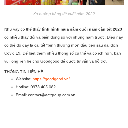
Xu hướng hàng tết cuối năm 2022
Như vậy có thể thấy
tình hình mua sắm cuối năm cận tết 2023
có nhiều thay đổi và biến động so với những năm trước. Điều này
có thể do đây là cái tết “bình thường mới” đầu tiên sau đại dịch
Covid 19. Để biết thêm nhiều thông số cụ thể và có ích hơn, bạn
vui lòng liên hệ cho Goodgood để được tư vấn và hỗ trợ.
THÔNG TIN LIÊN HỆ
Website:
https://goodgood.vn/
Hotline: 0973 405 082
Email: contact@actgroup.com.vn