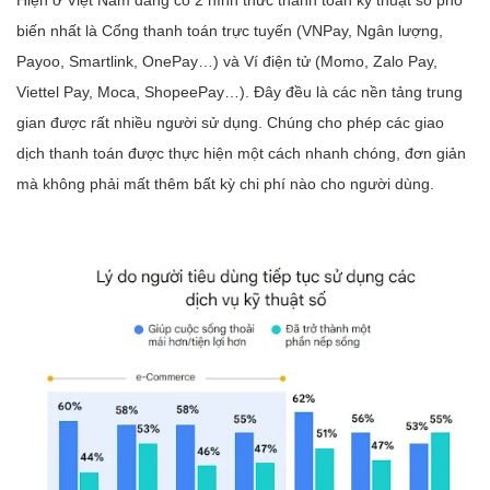
biến nhất là Cổng thanh toán trực tuyến (VNPay, Ngân lượng,
Payoo, Smartlink, OnePay…) và Ví điện tử (Momo, Zalo Pay,
Viettel Pay, Moca, ShopeePay…). Đây đều là các nền tảng trung
gian được rất nhiều người sử dụng. Chúng cho phép các giao
dịch thanh toán được thực hiện một cách nhanh chóng, đơn giản
mà không phải mất thêm bất kỳ chi phí nào cho người dùng.