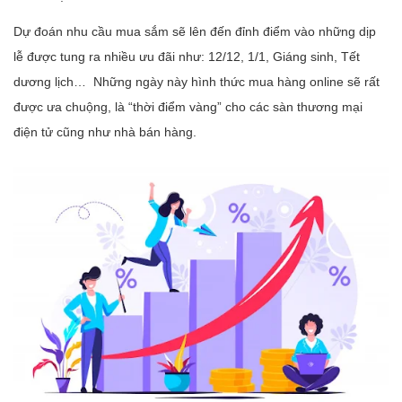
Dự đoán nhu cầu mua sắm sẽ lên đến đỉnh điểm vào những dịp
lễ được tung ra nhiều ưu đãi như: 12/12, 1/1, Giáng sinh, Tết
dương lịch… Những ngày này hình thức mua hàng online sẽ rất
được ưa chuộng, là “thời điểm vàng” cho các sàn thương mại
điện tử cũng như nhà bán hàng.