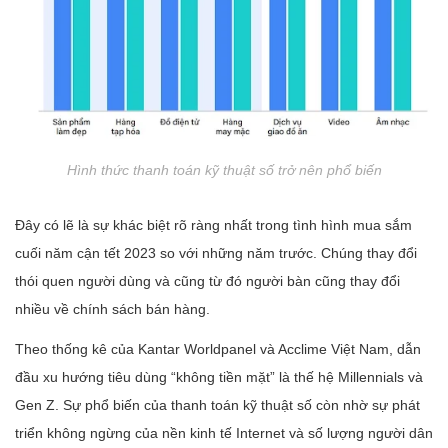
Hình thức thanh toán kỹ thuật số trở nên phổ biến
Đây có lẽ là sự khác biệt rõ ràng nhất trong tình hình mua sắm
cuối năm cận tết 2023 so với những năm trước. Chúng thay đổi
thói quen người dùng và cũng từ đó người bàn cũng thay đổi
nhiều về chính sách bán hàng.
Theo thống kê của Kantar Worldpanel và Acclime Việt Nam, dẫn
đầu xu hướng tiêu dùng “không tiền mặt” là thế hệ Millennials và
Gen Z. Sự phổ biến của thanh toán kỹ thuật số còn nhờ sự phát
triển không ngừng của nền kinh tế Internet và số lượng người dân