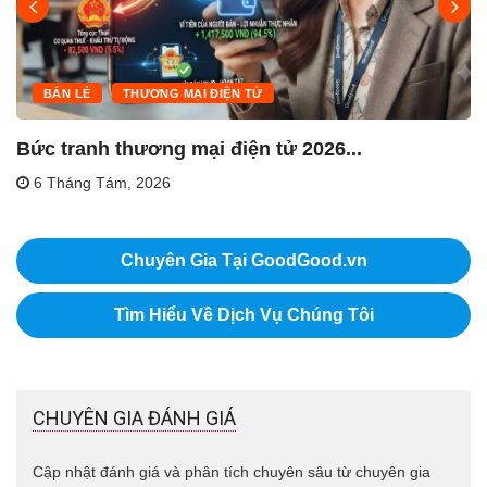
BÁN LẺ
THƯƠNG MẠI ĐIỆN TỬ
Bức tranh thương mại điện tử 2026...
6 Tháng Tám, 2026
Chuyên Gia Tại GoodGood.vn
Tìm Hiểu Về Dịch Vụ Chúng Tôi
CHUYÊN GIA ĐÁNH GIÁ
Cập nhật đánh giá và phân tích chuyên sâu từ chuyên gia