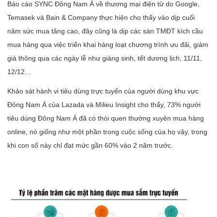
Báo cáo SYNC Đông Nam Á về thương mại điện tử do Google,
Temasek và Bain & Company thực hiện cho thấy vào dịp cuối
năm sức mua tăng cao, đây cũng là dịp các sàn TMĐT kích cầu
mua hàng qua việc triển khai hàng loạt chương trình ưu đãi, giảm
giá thông qua các ngày lễ như giáng sinh, tết dương lịch, 11/11,
12/12…
Khảo sát hành vi tiêu dùng trực tuyến của người dùng khu vực
Đông Nam Á của Lazada và Milieu Insight cho thấy, 73% người
tiêu dùng Đông Nam Á đã có thói quen thường xuyên mua hàng
online, nó giống như một phần trong cuộc sống của họ vậy, trong
khi con số này chỉ đạt mức gần 60% vào 2 năm trước.