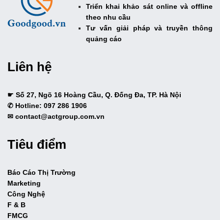
Triển khai khảo sát online và offline
theo nhu cầu
Tư vấn giải pháp và truyền thông
quảng cáo
Liên hệ
☛ Số 27, Ngõ 16 Hoàng Cầu, Q. Đống Đa, TP. Hà Nội
✆ Hotline: 097 286 1906
✉ contact@actgroup.com.vn
Tiêu điểm
Báo Cáo Thị Trường
Marketing
Công Nghệ
F & B
FMCG