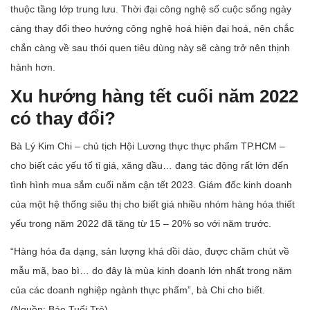
thuộc tầng lớp trung lưu. Thời đại công nghệ số cuộc sống ngày
càng thay đổi theo hướng công nghệ hoá hiện đại hoá, nên chắc
chắn càng về sau thói quen tiêu dùng này sẽ càng trở nên thịnh
hành hơn.
Xu hướng hàng tết cuối năm 2022
có thay đổi?
Bà Lý Kim Chi – chủ tịch Hội Lương thực thực phẩm TP.HCM –
cho biết các yếu tố tỉ giá, xăng dầu… đang tác động rất lớn đến
tình hình mua sắm cuối năm cận tết 2023. Giám đốc kinh doanh
của một hệ thống siêu thị cho biết giá nhiều nhóm hàng hóa thiết
yếu trong năm 2022 đã tăng từ 15 – 20% so với năm trước.
“Hàng hóa đa dạng, sản lượng khá dồi dào, được chăm chút về
mẫu mã, bao bì… do đây là mùa kinh doanh lớn nhất trong năm
của các doanh nghiệp ngành thực phẩm”, bà Chi cho biết.
(Nguồn: Báo Tuổi Trẻ).