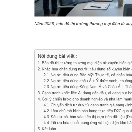
Năm 2026, bản đồ thị trường thương mại điện tử xuyên
Nội dung bài viết :
Bản đồ thị trường thương mại điện tử xuyên biên giới
Khắc họa chân dung người tiêu dùng số xuyên biên 
Người tiêu dùng Bắc Mỹ: Thực tế, cá nhân hóa 
Người tiêu dùng châu Âu: Ý thức xanh, chuộng
Người tiêu dùng Đông Nam Á và Châu Á – Thá
Cạnh tranh khốc liệt: Ai đang dẫn đầu, ai đang hụt h
Gợi ý chiến lược cho doanh nghiệp và nhà làm mark
Chuyển dịch tư duy từ cạnh tranh giá sang định 
Làm chủ mô hình bán hàng trực tiếp D2C qua đ
Đầu tư bài bản vào tiếp thị dựa trên dữ liệu (Da
Tối ưu hóa chuỗi cung ứng và hiện diện kho bãi
Kết luận