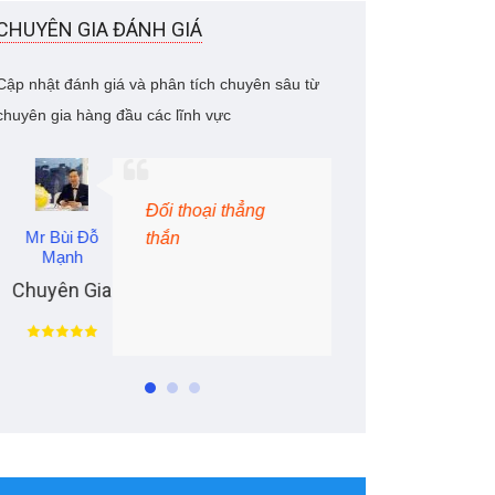
CHUYÊN GIA ĐÁNH GIÁ
Cập nhật đánh giá và phân tích chuyên sâu từ
chuyên gia hàng đầu các lĩnh vực
Vấn đề con người
Mr Bùi Đỗ
Mrs Ngọc
trong chuyển đổi
Mạnh
số doanh nghiệp
Chuyên Gia
Chuyên Gia