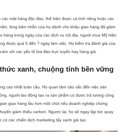
 các mặt hàng độc đáo, thể hiện được cá tính riêng hoặc các
nhiên, lòng kiên nhẫn của họ dành cho khâu giao hàng đã giảm
ao hàng trong ngày của các dịch vụ nội địa, người mua Mỹ hiện
hông được quá 5 đến 7 ngày làm việc. Họ kiểm tra đánh giá của
ảm với các yếu tố lừa đảo trực tuyến hay hàng giả.
 thức xanh, chuộng tính bền vững
ng cao nhất toàn cầu. Họ quan tâm sâu sắc đến việc sản
hông, người lao động tạo ra sản phẩm có được trả lương công
gian giao hàng lâu hơn một chút nếu doanh nghiệp chứng
yển giảm thiểu carbon. Ngược lại, họ sẽ ngay lập tức quay
 có các chiến dịch marketing tẩy xanh giả tạo.