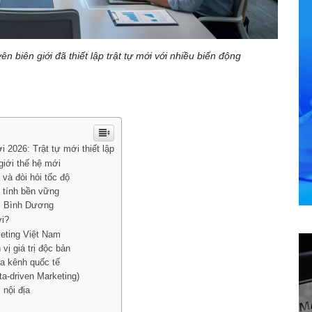
 biên giới đã thiết lập trật tự mới với nhiều biến động
 2026: Trật tự mới thiết lập
giới thế hệ mới
và đòi hỏi tốc độ
 tính bền vững
i Bình Dương
ơi?
eting Việt Nam
vị giá trị độc bản
a kênh quốc tế
ta-driven Marketing)
 nội địa