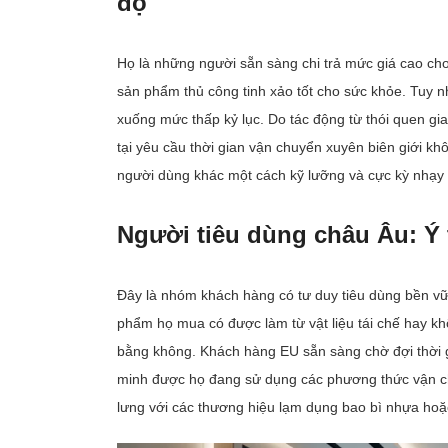
độ
Họ là những người sẵn sàng chi trả mức giá cao cho
sản phẩm thủ công tinh xảo tốt cho sức khỏe. Tuy 
xuống mức thấp kỷ lục. Do tác động từ thói quen gi
tại yêu cầu thời gian vận chuyển xuyên biên giới k
người dùng khác một cách kỹ lưỡng và cực kỳ nhạy c
Người tiêu dùng châu Âu: Ý
Đây là nhóm khách hàng có tư duy tiêu dùng bền vữ
phẩm họ mua có được làm từ vật liệu tái chế hay k
bằng không. Khách hàng EU sẵn sàng chờ đợi thời 
minh được họ đang sử dụng các phương thức vận chu
lưng với các thương hiệu lạm dụng bao bì nhựa hoặc