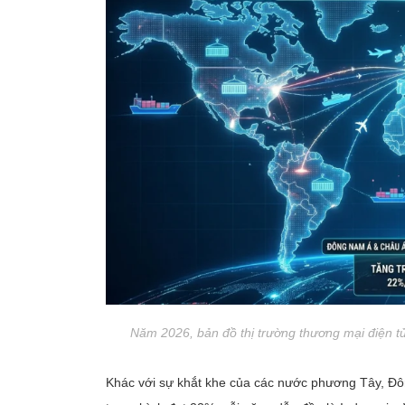
Năm 2026, bản đồ thị trường thương mại điện tử x
Khác với sự khắt khe của các nước phương Tây, Đô