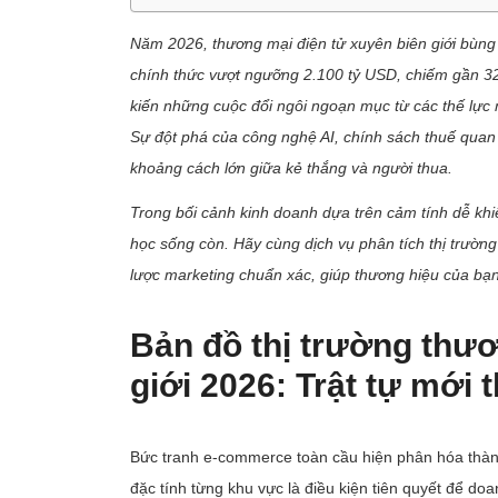
Năm 2026, thương mại điện tử xuyên biên giới bùng 
chính thức vượt ngưỡng 2.100 tỷ USD, chiếm gần 32
kiến những cuộc đổi ngôi ngoạn mục từ các thế lực mớ
Sự đột phá của công nghệ AI, chính sách thuế quan
khoảng cách lớn giữa kẻ thắng và người thua.
Trong bối cảnh kinh doanh dựa trên cảm tính dễ khiế
học sống còn. Hãy cùng dịch vụ phân tích thị trườn
lược marketing chuẩn xác, giúp thương hiệu của bạ
Bản đồ thị trường thươ
giới 2026: Trật tự mới t
Bức tranh e-commerce toàn cầu hiện phân hóa thành b
đặc tính từng khu vực là điều kiện tiên quyết để d