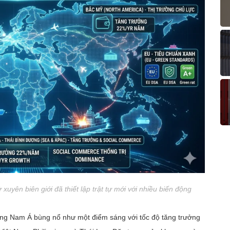
uyên biên giới đã thiết lập trật tự mới với nhiều biến động
ng Nam Á bùng nổ như một điểm sáng với tốc độ tăng trưởng