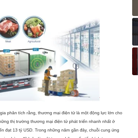
 gia phân tích rằng, thương mại điện tử là một động lực lớn cho
ng thị trường thương mại điện tử phát triển nhanh nhất ở
iến đạt 13 tỷ USD. Trong những năm gần đây, chuỗi cung ứng