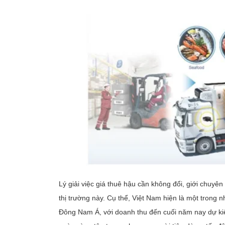
Lý giải việc giá thuê hậu cần không đổi, giới chuyên
thị trường này. Cụ thể, Việt Nam hiện là một trong nhữ
Đông Nam Á, với doanh thu đến cuối năm nay dự k