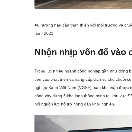
Xu hướng hậu cần thân thiện với môi trường và chu
năm 2021.
Nhộn nhịp vốn đổ vào 
Trong lúc nhiều ngành công nghiệp gần như đóng bă
tiền vào phát triển và nâng cấp dịch vụ cho chuỗi c
nghiệp Xanh Việt Nam (VGSF), sau khi nhận được ng
công xây dựng 5 kho lạnh thông minh tại khu vực
nối nguồn lực hỗ trợ nông dân khởi nghiệp.