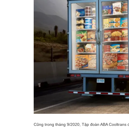
Cũng trong tháng 9/2020, Tập đoàn ABA Cooltrans 