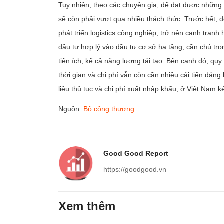
Tuy nhiên, theo các chuyên gia, để đạt được những 
sẽ còn phải vượt qua nhiều thách thức. Trước hết, để Viẹ
phát triển logistics công nghiệp, trở nên cạnh tranh h
đầu tư hợp lý vào đầu tư cơ sở hạ tầng, cần chú tr
tiện ích, kể cả năng lượng tái tạo. Bên cạnh đó, qu
thời gian và chi phí vẫn còn cần nhiều cải tiến đáng
liệu thủ tục và chi phí xuất nhập khẩu, ở Việt Nam
Nguồn:
Bộ công thương
Good Good Report
https://goodgood.vn
Xem thêm