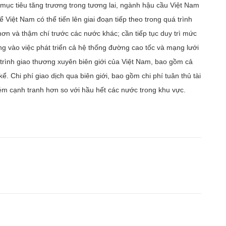
mục tiêu tăng trương trong tương lai, ngành hậu cầu Việt Nam
̂t Nam có thể tiến lên giai đoạn tiếp theo trong quá trình
ơn và thậm chí trước các nước khác; cần tiếp tục duy trì mức
ọng vào việc phát triển cả hệ thống đường cao tốc và mạng lưới
y trình giao thương xuyên biên giới của Việt Nam, bao gồm cả
 kể. Chi phí giao dịch qua biên giới, bao gồm chi phí tuân thủ tài
 kém cạnh tranh hơn so với hầu hết các nước trong khu vực.