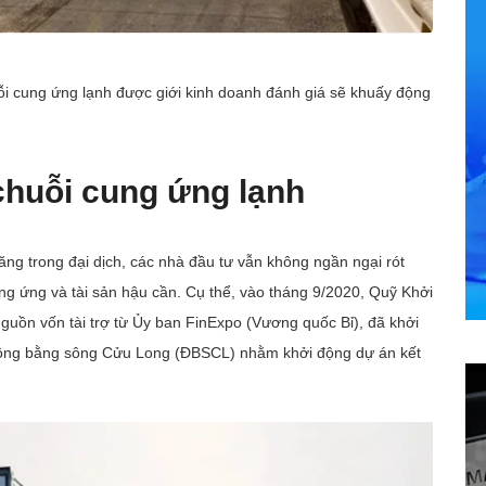
ỗi cung ứng lạnh được giới kinh doanh đánh giá sẽ khuấy động
chuỗi cung ứng lạnh
ng trong đại dịch, các nhà đầu tư vẫn không ngần ngại rót
ung ứng và tài sản hậu cần. Cụ thể, vào tháng 9/2020, Quỹ Khởi
uồn vốn tài trợ từ Ủy ban FinExpo (Vương quốc Bỉ), đã khởi
 Đồng bằng sông Cửu Long (ĐBSCL) nhằm khởi động dự án kết