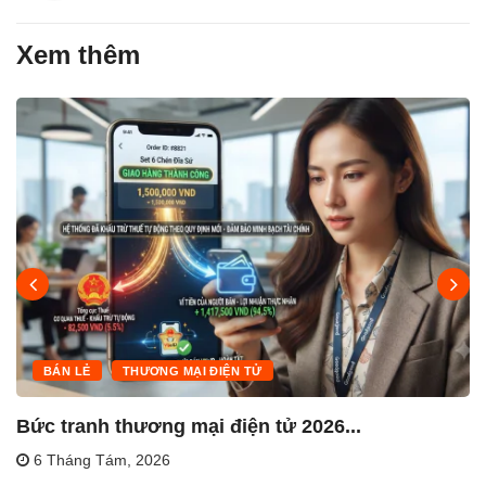
Xem thêm
BÁN LẺ
THƯƠNG MẠI ĐIỆN TỬ
Bức tranh thương mại điện tử 2026...
6 Tháng Tám, 2026