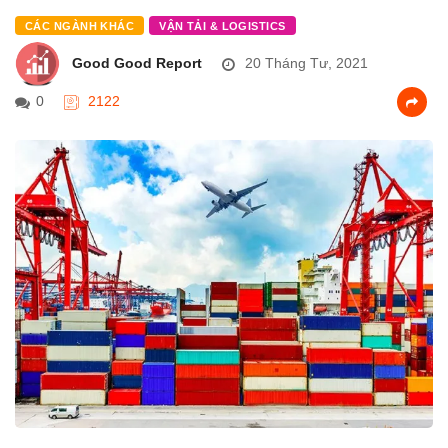
CÁC NGÀNH KHÁC
VẬN TẢI & LOGISTICS
Good Good Report
20 Tháng Tư, 2021
0
2122