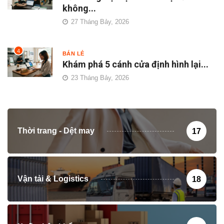
không...
27 Tháng Bảy, 2026
4
BÁN LẺ
Khám phá 5 cánh cửa định hình lại...
23 Tháng Bảy, 2026
Thời trang - Dệt may
17
Vận tải & Logistics
18