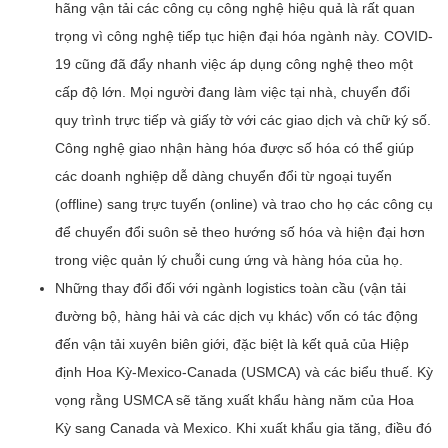
hãng vận tải các công cụ công nghệ hiệu quả là rất quan
trọng vì công nghệ tiếp tục hiện đại hóa ngành này. COVID-
19 cũng đã đẩy nhanh việc áp dụng công nghệ theo một
cấp độ lớn. Mọi người đang làm việc tại nhà, chuyển đổi
quy trình trực tiếp và giấy tờ với các giao dịch và chữ ký số.
Công nghệ giao nhận hàng hóa được số hóa có thể giúp
các doanh nghiệp dễ dàng chuyển đổi từ ngoại tuyến
(offline) sang trực tuyến (online) và trao cho họ các công cụ
để chuyển đổi suôn sẻ theo hướng số hóa và hiện đại hơn
trong việc quản lý chuỗi cung ứng và hàng hóa của họ.
Những thay đổi đối với ngành logistics toàn cầu (vận tải
đường bộ, hàng hải và các dịch vụ khác) vốn có tác động
đến vận tải xuyên biên giới, đặc biệt là kết quả của Hiệp
định Hoa Kỳ-Mexico-Canada (USMCA) và các biểu thuế. Kỳ
vọng rằng USMCA sẽ tăng xuất khẩu hàng năm của Hoa
Kỳ sang Canada và Mexico. Khi xuất khẩu gia tăng, điều đó