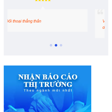
Vấn đề con người trong chuyển đổi số
doanh nghiệp