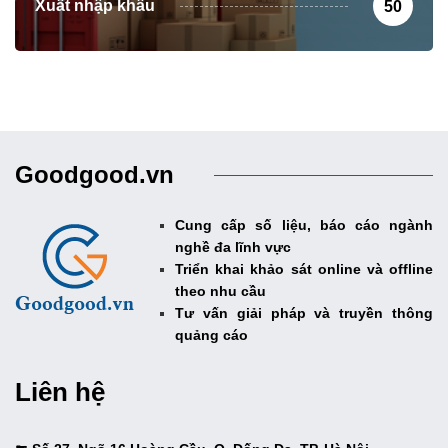
Xuất nhập khẩu
50
Goodgood.vn
Cung cấp số liệu, báo cáo ngành
nghề đa lĩnh vực
Triển khai khảo sát online và offline
theo nhu cầu
Tư vấn giải pháp và truyền thông
quảng cáo
Liên hệ