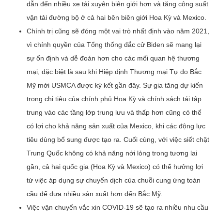
dẫn đến nhiều xe tải xuyên biên giới hơn và tăng công suất
vận tải đường bộ ở cả hai bên biên giới Hoa Kỳ và Mexico.
Chính trị cũng sẽ đóng một vai trò nhất định vào năm 2021,
vì chính quyền của Tổng thống đắc cử Biden sẽ mang lại
sự ổn định và dễ đoán hơn cho các mối quan hệ thương
mại, đặc biệt là sau khi Hiệp định Thương mại Tự do Bắc
Mỹ mới USMCA được ký kết gần đây. Sự gia tăng dự kiến ​​
trong chi tiêu của chính phủ Hoa Kỳ và chính sách tái tập
trung vào các tầng lớp trung lưu và thấp hơn cũng có thể
có lợi cho khả năng sản xuất của Mexico, khi các động lực
tiêu dùng bổ sung được tạo ra. Cuối cùng, với việc siết chặt
Trung Quốc không có khả năng nới lỏng trong tương lai
gần, cả hai quốc gia (Hoa Kỳ và Mexico) có thể hưởng lợi
từ việc áp dụng sự chuyển dịch của chuỗi cung ứng toàn
cầu để đưa nhiều sản xuất hơn đến Bắc Mỹ.
Việc vận chuyển vắc xin COVID-19 sẽ tạo ra nhiều nhu cầu