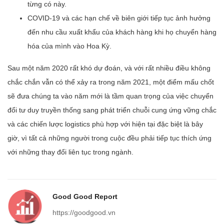
từng có này.
COVID-19 và các hạn chế về biên giới tiếp tục ảnh hưởng
đến nhu cầu xuất khẩu của khách hàng khi họ chuyển hàng
hóa của mình vào Hoa Kỳ.
Sau một năm 2020 rất khó dự đoán, và với rất nhiều điều không
chắc chắn vẫn có thể xảy ra trong năm 2021, một điểm mấu chốt
sẽ đưa chúng ta vào năm mới là tầm quan trọng của việc chuyển
đổi tư duy truyền thống sang phát triển chuỗi cung ứng vững chắc
và các chiến lược logistics phù hợp với hiện tại đặc biệt là bây
giờ, vì tất cả những người trong cuộc đều phải tiếp tục thích ứng
với những thay đổi liên tục trong ngành.
Good Good Report
https://goodgood.vn