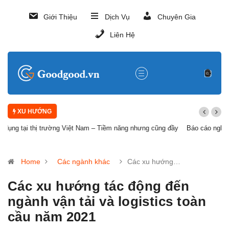
Giới Thiệu
Dịch Vụ
Chuyên Gia
Liên Hệ
XU HƯỚNG
Báo cáo nghiên cứu thị trường khách du lịch Nhật Bản
Home
Các ngành khác
Các xu hướng…
Các xu hướng tác động đến
ngành vận tải và logistics toàn
cầu năm 2021