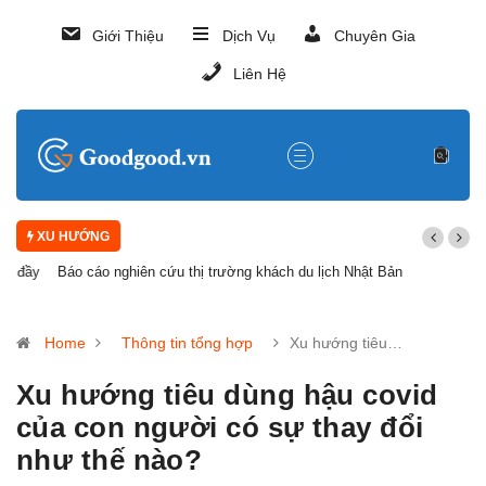
Giới Thiệu
Dịch Vụ
Chuyên Gia
Liên Hệ
XU HƯỚNG
Báo cáo nghiên cứu thị trường khách du lịch Nhật Bản
Home
Thông tin tổng hợp
Xu hướng tiêu…
Xu hướng tiêu dùng hậu covid
của con người có sự thay đổi
như thế nào?