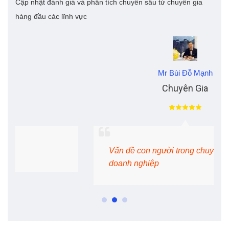
Cập nhật đánh giá và phân tích chuyên sâu từ chuyên gia
hàng đầu các lĩnh vực
Mr Bùi Đỗ Mạnh
Chuyên Gia
Vấn đề con người trong chuyển đổi số
doanh nghiệp