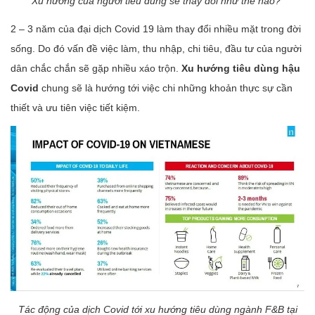
Xu hướng của người tiêu dùng sẽ thay đổi như thế nào?
2 – 3 năm của đại dịch Covid 19 làm thay đổi nhiều mặt trong đời
sống. Do đó vấn đề việc làm, thu nhập, chi tiêu, đầu tư của người
dân chắc chắn sẽ gặp nhiều xáo trộn.
Xu hướng tiêu dùng hậu
Covid
chung sẽ là hướng tới việc chi những khoản thực sự cần
thiết và ưu tiên việc tiết kiệm.
Tác động của dịch Covid tới xu hướng tiêu dùng ngành F&B tại