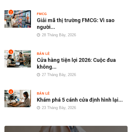
2
FMCG
Giải mã thị trường FMCG: Vì sao
người...
28 Tháng Bảy, 2026
3
BÁN LẺ
Cửa hàng tiện lợi 2026: Cuộc đua
không...
27 Tháng Bảy, 2026
4
BÁN LẺ
Khám phá 5 cánh cửa định hình lại...
23 Tháng Bảy, 2026