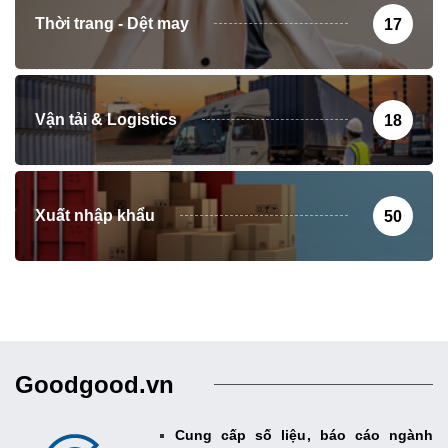
Thời trang - Dệt may
17
Vận tải & Logistics
18
Xuất nhập khẩu
50
Goodgood.vn
Cung cấp số liệu, báo cáo ngành