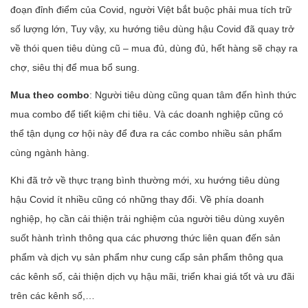
đoạn đỉnh điểm của Covid, người Việt bắt buộc phải mua tích trữ
số lượng lớn, Tuy vậy, xu hướng tiêu dùng hậu Covid đã quay trở
về thói quen tiêu dùng cũ – mua đủ, dùng đủ, hết hàng sẽ chạy ra
chợ, siêu thị để mua bổ sung.
Mua theo combo
: Người tiêu dùng cũng quan tâm đến hình thức
mua combo để tiết kiệm chi tiêu. Và các doanh nghiệp cũng có
thể tận dụng cơ hội này để đưa ra các combo nhiều sản phẩm
cùng ngành hàng.
Khi đã trở về thực trạng bình thường mới, xu hướng tiêu dùng
hậu Covid ít nhiều cũng có những thay đổi. Về phía doanh
nghiệp, họ cần cải thiện trải nghiệm của người tiêu dùng xuyên
suốt hành trình thông qua các phương thức liên quan đến sản
phẩm và dịch vụ sản phẩm như cung cấp sản phẩm thông qua
các kênh số, cải thiện dịch vụ hậu mãi, triển khai giá tốt và ưu đãi
trên các kênh số,…