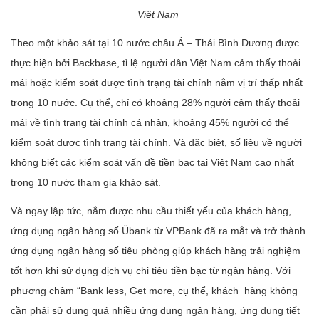
Việt Nam
Theo một khảo sát tại 10 nước châu Á – Thái Bình Dương được
thực hiện bởi Backbase, tỉ lệ người dân Việt Nam cảm thấy thoải
mái hoặc kiểm soát được tình trạng tài chính nằm vị trí thấp nhất
trong 10 nước. Cụ thể, chỉ có khoảng 28% người cảm thấy thoải
mái về tình trạng tài chính cá nhân, khoảng 45% người có thể
kiểm soát được tình trạng tài chính. Và đặc biệt, số liệu về người
không biết các kiểm soát vấn đề tiền bạc tại Việt Nam cao nhất
trong 10 nước tham gia khảo sát.
Và ngay lập tức, nắm được nhu cầu thiết yếu của khách hàng,
ứng dụng ngân hàng số Übank từ VPBank đã ra mắt và trở thành
ứng dụng ngân hàng số tiêu phòng giúp khách hàng trải nghiệm
tốt hơn khi sử dụng dịch vụ chi tiêu tiền bạc từ ngân hàng. Với
phương châm “Bank less, Get more, cụ thể, khách hàng không
cần phải sử dụng quá nhiều ứng dụng ngân hàng, ứng dụng tiết