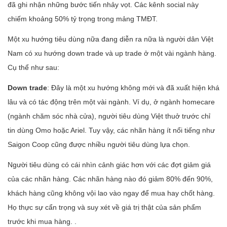
đã ghi nhận những bước tiến nhảy vọt. Các kênh social này
chiếm khoảng 50% tỷ trọng trong mảng TMĐT.
Một xu hướng tiêu dùng nữa đang diễn ra nữa là người dân Việt
Nam có xu hướng down trade và up trade ở một vài ngành hàng.
Cụ thể như sau:
Down trade
: Đây là một xu hướng không mới và đã xuất hiện khá
lâu và có tác động trên một vài ngành. Ví dụ, ở ngành homecare
(ngành chăm sóc nhà cửa), người tiêu dùng Việt thuở trước chỉ
tin dùng Omo hoặc Ariel. Tuy vậy, các nhãn hàng ít nổi tiếng như
Saigon Coop cũng được nhiều người tiêu dùng lựa chọn.
Người tiêu dùng có cái nhìn cảnh giác hơn với các đợt giảm giá
của các nhãn hàng. Các nhãn hàng nào đó giảm 80% đến 90%,
khách hàng cũng không vội lao vào ngay để mua hay chốt hàng.
Họ thực sự cẩn trọng và suy xét về giá trị thật của sản phẩm
trước khi mua hàng. .