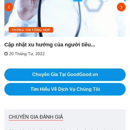
THÔNG TIN TỔNG HỢP
Cập nhật xu hướng của người tiêu...
20 Tháng Tư, 2022
Chuyên Gia Tại GoodGood.vn
Tìm Hiểu Về Dịch Vụ Chúng Tôi
CHUYÊN GIA ĐÁNH GIÁ