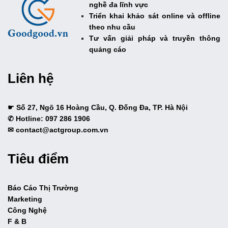
nghề đa lĩnh vực
Triển khai khảo sát online và offline
theo nhu cầu
Tư vấn giải pháp và truyền thông
quảng cáo
Liên hệ
☛ Số 27, Ngõ 16 Hoàng Cầu, Q. Đống Đa, TP. Hà Nội
✆ Hotline: 097 286 1906
✉ contact@actgroup.com.vn
Tiêu điểm
Báo Cáo Thị Trường
Marketing
Công Nghệ
F & B