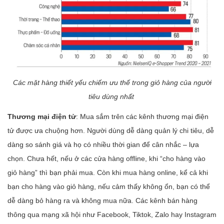
Các mặt hàng thiết yếu chiếm ưu thế trong giỏ hàng của người
tiêu dùng nhất
Thương mại điện tử
: Mua sắm trên các kênh thương mại điện
tử được ưa chuộng hơn. Người dùng dễ dàng quản lý chi tiêu, dễ
dàng so sánh giá và họ có nhiều thời gian để cân nhắc – lựa
chọn. Chưa hết, nếu ở các cửa hàng offline, khi “cho hàng vào
giỏ hàng” thì bạn phải mua. Còn khi mua hàng online, kể cả khi
bạn cho hàng vào giỏ hàng, nếu cảm thấy không ổn, bạn có thể
dễ dàng bỏ hàng ra và không mua nữa. Các kênh bán hàng
thông qua mạng xã hội như Facebook, Tiktok, Zalo hay Instagram