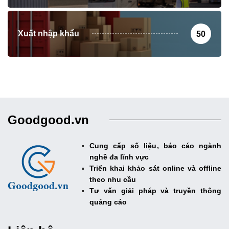
Xuất nhập khẩu
50
Goodgood.vn
Cung cấp số liệu, báo cáo ngành
nghề đa lĩnh vực
Triển khai khảo sát online và offline
theo nhu cầu
Tư vấn giải pháp và truyền thông
quảng cáo