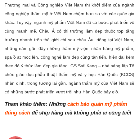
Thương mại và Công nghiệp Việt Nam thì khởi điểm của ngành
công nghiệp thẩm mỹ ở Việt Nam chậm hơn so với các quốc gia
khác. Tuy vậy, ngành mỹ phẩm Việt Nam đã có bước phát triển vô
cùng mạnh mẽ. Châu Á có thị trường làm đẹp thuộc top tăng
trưởng nhanh trên thế giới chỉ sau châu Âu, riêng tại Việt Nam,
những năm gần đây những thẩm mỹ viện, nhãn hàng mỹ phẩm,
spa ồ ạt mọc lên, công nghệ làm đẹp củng tân tiến, hiện đại kèm
theo đó ý thức làm đẹp gia tăng. GS Safi Kang – nhà sáng lập Tổ
chức giáo dục phẫu thuật thẩm mỹ và y học Hàn Quốc (KCCS)
nhận định, trong tương lai gần, ngành thẩm mỹ của Việt Nam sẽ
có những bước phát triển vượt trội như Hàn Quốc bây giờ.
Tham khảo thêm: Những
cách bảo quản mỹ phẩm
đúng cách
để ship hàng mà không phải ai cũng biết