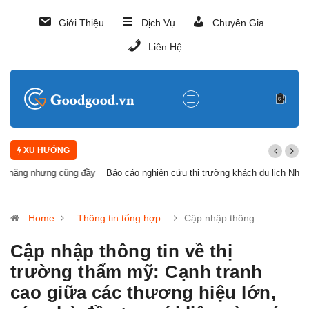
Giới Thiệu
Dịch Vụ
Chuyên Gia
Liên Hệ
XU HƯỚNG
Báo cáo nghiên cứu thị trường khách du lịch Nhật Bản
Home
Thông tin tổng hợp
Cập nhập thông…
Cập nhập thông tin về thị
trường thẩm mỹ: Cạnh tranh
cao giữa các thương hiệu lớn,