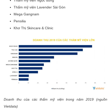
Thẩm mỹ viện Ngọc dung
Thẩm mỹ viện Lavender Sài Gòn
Mega Gangnam
Pensilia
Khơ Thị Skincare & Clinic
Doanh thu của các thẩm mỹ viện trong năm 2019 (nguồn
Vietdata)