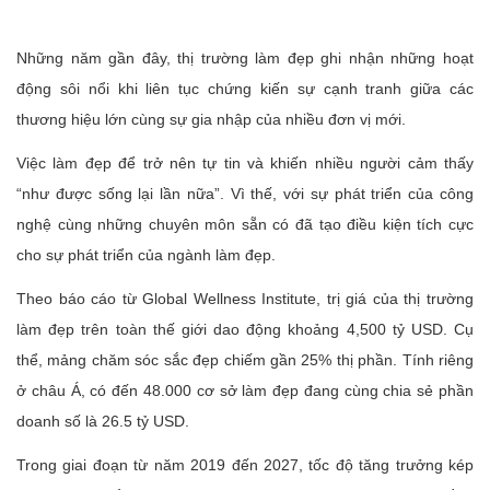
Những năm gần đây, thị trường làm đẹp ghi nhận những hoạt
động sôi nổi khi liên tục chứng kiến sự cạnh tranh giữa các
thương hiệu lớn cùng sự gia nhập của nhiều đơn vị mới.
Việc làm đẹp để trở nên tự tin và khiến nhiều người cảm thấy
“như được sống lại lần nữa”. Vì thế, với sự phát triển của công
nghệ cùng những chuyên môn sẵn có đã tạo điều kiện tích cực
cho sự phát triển của ngành làm đẹp.
Theo báo cáo từ Global Wellness Institute, trị giá của thị trường
làm đẹp trên toàn thế giới dao động khoảng 4,500 tỷ USD. Cụ
thể, mảng chăm sóc sắc đẹp chiếm gần 25% thị phần. Tính riêng
ở châu Á, có đến 48.000 cơ sở làm đẹp đang cùng chia sẻ phần
doanh số là 26.5 tỷ USD.
Trong giai đoạn từ năm 2019 đến 2027, tốc độ tăng trưởng kép