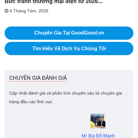
Bức tranh thương mại điện tử 2026...
6 Tháng Tám, 2026
Chuyên Gia Tại GoodGood.vn
Tìm Hiểu Về Dịch Vụ Chúng Tôi
CHUYÊN GIA ĐÁNH GIÁ
Cập nhật đánh giá và phân tích chuyên sâu từ chuyên gia
hàng đầu các lĩnh vực
Mr Bùi Đỗ Mạnh