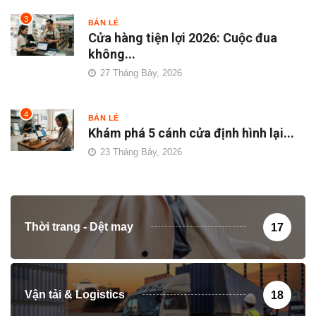
3
BÁN LẺ
Cửa hàng tiện lợi 2026: Cuộc đua
không...
27 Tháng Bảy, 2026
4
BÁN LẺ
Khám phá 5 cánh cửa định hình lại...
23 Tháng Bảy, 2026
Thời trang - Dệt may
17
Vận tải & Logistics
18