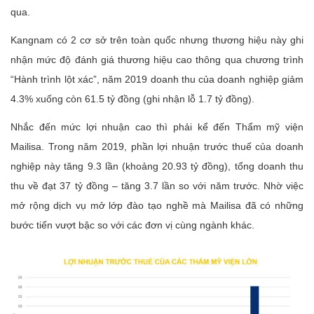
qua.
Kangnam có 2 cơ sở trên toàn quốc nhưng thương hiệu này ghi
nhận mức độ đánh giá thương hiệu cao thông qua chương trình
“Hành trình lột xác”, năm 2019 doanh thu của doanh nghiệp giảm
4.3% xuống còn 61.5 tỷ đồng (ghi nhận lỗ 1.7 tỷ đồng).
Nhắc đến mức lợi nhuận cao thì phải kể đến Thẩm mỹ viện
Mailisa. Trong năm 2019, phần lợi nhuận trước thuế của doanh
nghiệp này tăng 9.3 lần (khoảng 20.93 tỷ đồng), tổng doanh thu
thu về đạt 37 tỷ đồng – tăng 3.7 lần so với năm trước. Nhờ việc
mở rộng dịch vụ mở lớp đào tạo nghề mà Mailisa đã có những
bước tiến vượt bậc so với các đơn vị cùng ngành khác.