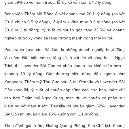
giảm 89% so với năm trước, lỗ lũy kế vẫn còn 17.8 tỷ đồng.
Bệnh viện Thẩm Mỹ Đông Á với doanh thu 20.1 tỷ đồng (so với
2018 chỉ có 0.5 tỷ đồng), lỗ giảm xuống mức 0.2 tỷ đồng (so với
2018 là 2 tỷ đồng), tỷ suất lợi nhuận gộp tăng 32.5% và doanh
nghiệp được kỳ vọng sẽ tăng trưởng mạnh trong thời kỳ tới.
Pensilia và Lavender Sài Gòn là những doanh nghiệp hoạt động
lâu năm. Đặc biệt, với sự lăng xê từ cái tên vô cùng hot – Ngọc
Trinh thì Lavender Sài Gòn có phần doanh thu khiêm tốn hơn –
khoảng 10 tỷ đồng. Các thương hiệu đứng đầu ngành như
Kangnam, Thẩm mỹ Thu Cúc báo lỗ thì Pensilia và Lavender Sài
Gòn khoe lãi, tỷ suất lợi nhuận gộp cũng cao hơn hẳn, thậm chí
cao hơn Thẩm mỹ Ngọc Dung, mặc dù lợi nhuận có phần sụt
giảm so với năm trước (Pensilia lợi nhuận giảm 62%, Lavender
Sài Gòn lợi nhuận giảm 16% xuống còn 1.1 tỷ đồng).
Theo đánh giá từ ông Hoàng Quang Phòng, Phó Chủ tịch Phòng