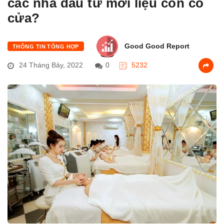
các nhà đầu tư mới liệu còn có
cửa?
Good Good Report
THÔNG TIN TỔNG HỢP
24 Tháng Bảy, 2022
0
5232