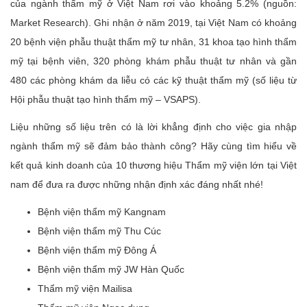
của ngành thẩm mỹ ở Việt Nam rơi vào khoảng 5.2% (nguồn:
Market Research). Ghi nhận ở năm 2019, tại Việt Nam có khoảng
20 bệnh viện phẫu thuật thẩm mỹ tư nhân, 31 khoa tạo hình thẩm
mỹ tại bệnh viên, 320 phòng khám phẫu thuật tư nhân và gần
480 các phòng khám da liễu có các kỹ thuật thẩm mỹ (số liệu từ
Hội phẫu thuật tạo hình thẩm mỹ – VSAPS).
Liệu những số liệu trên có là lời khẳng định cho việc gia nhập
ngành thẩm mỹ sẽ đảm bảo thành công? Hãy cùng tìm hiểu về
kết quả kinh doanh của 10 thương hiệu Thẩm mỹ viện lớn tại Việt
nam để đưa ra được những nhận định xác đáng nhất nhé!
Bệnh viện thẩm mỹ Kangnam
Bệnh viện thẩm mỹ Thu Cúc
Bệnh viện thẩm mỹ Đông Á
Bệnh viện thẩm mỹ JW Hàn Quốc
Thẩm mỹ viện Mailisa