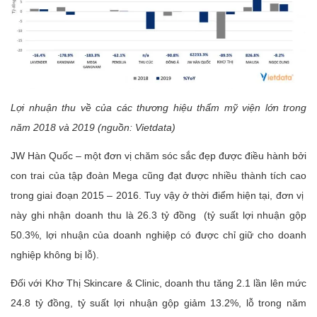
Lợi nhuận thu về của các thương hiệu thẩm mỹ viện lớn trong
năm 2018 và 2019 (nguồn: Vietdata)
JW Hàn Quốc – một đơn vị chăm sóc sắc đẹp được điều hành bởi
con trai của tập đoàn Mega cũng đạt được nhiều thành tích cao
trong giai đoạn 2015 – 2016. Tuy vậy ở thời điểm hiện tại, đơn vị
này ghi nhận doanh thu là 26.3 tỷ đồng (tỷ suất lợi nhuận gộp
50.3%, lợi nhuận của doanh nghiệp có được chỉ giữ cho doanh
nghiệp không bị lỗ).
Đối với Khơ Thị Skincare & Clinic, doanh thu tăng 2.1 lần lên mức
24.8 tỷ đồng, tỷ suất lợi nhuận gộp giảm 13.2%, lỗ trong năm