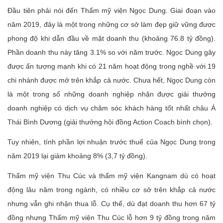
Đầu tiên phải nói đến Thẩm mỹ viện Ngọc Dung. Giai đoạn vào
năm 2019, đây là một trong những cơ sở làm đẹp giữ vững được
phong độ khi dẫn đầu về mặt doanh thu (khoảng 76.8 tỷ đồng).
Phần doanh thu này tăng 3.1% so với năm trước. Ngọc Dung gây
được ấn tượng mạnh khi có 21 năm hoạt động trong nghề với 19
chi nhánh được mở trên khắp cả nước. Chưa hết, Ngọc Dung còn
là một trong số những doanh nghiệp nhận được giải thưởng
doanh nghiệp có dịch vụ chăm sóc khách hàng tốt nhất châu Á
Thái Bình Dương (giải thưởng hội đồng Action Coach bình chọn).
Tuy nhiên, tính phần lợi nhuận trước thuế của Ngọc Dung trong
năm 2019 lại giảm khoảng 8% (3,7 tỷ đồng).
Thẩm mỹ viện Thu Cúc và thẩm mỹ viện Kangnam dù có hoạt
động lâu năm trong ngành, có nhiều cơ sở trên khắp cả nước
nhưng vẫn ghi nhận thua lỗ. Cụ thể, dù đạt doanh thu hơn 67 tỷ
đồng nhưng Thẩm mỹ viện Thu Cúc lỗ hơn 9 tỷ đồng trong năm